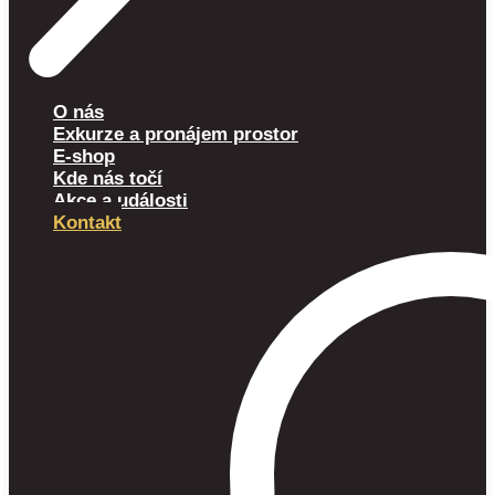
O nás
Exkurze a pronájem prostor
E-shop
Kde nás točí
Akce a události
Kontakt