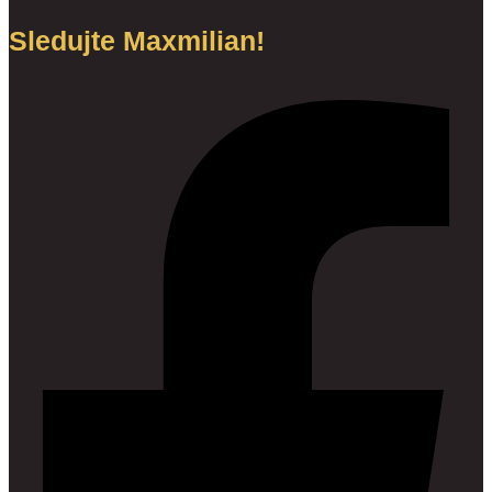
Sledujte Maxmilian!
Facebook-f