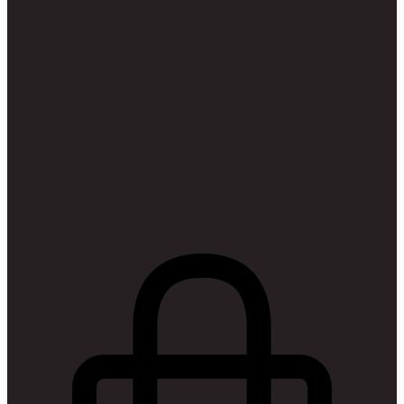
0
Kč
0