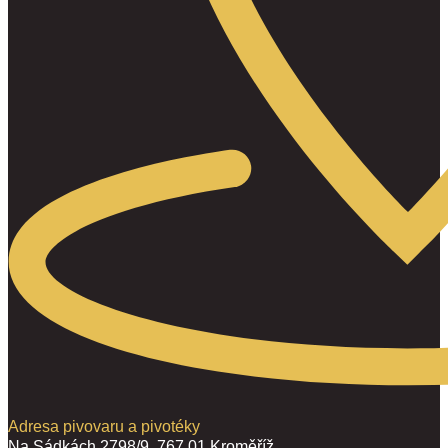
Adresa pivovaru a pivotéky
Na Sádkách 2798/9, 767 01 Kroměříž