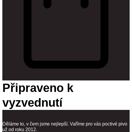
Cart
Připraveno k
vyzvednutí
Děláme to, v čem jsme nejlepší. Vaříme pro vás poctivé pivo
už od roku 2012.